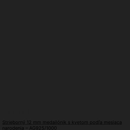
Gravírované
Strieborný 12 mm medailónik s kvetom podľa mesiaca
narodenia – AG925/1000